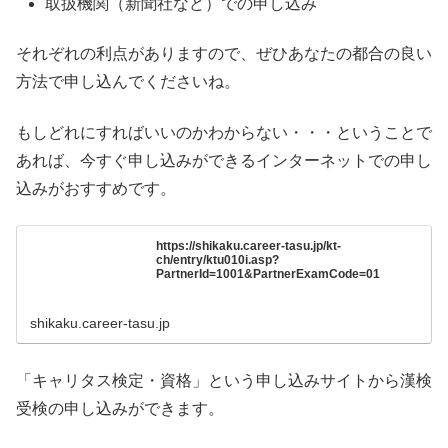
取扱機関（新聞社など）での申し込み
それぞれの利点がありますので、ぜひあなたの都合の良い
方法で申し込んでくださいね。
もしどれにすればいいのかわからない・・・ということで
あれば、今すぐ申し込みができるインターネットでの申し
込みがおすすめです。
https://shikaku.career-tasu.jp/kt-
ch/entry/ktu010i.asp?
PartnerId=1001&PartnerExamCode=01
shikaku.career-tasu.jp
「キャリタス検定・資格」という申し込みサイトから漢検
受検の申し込みができます。