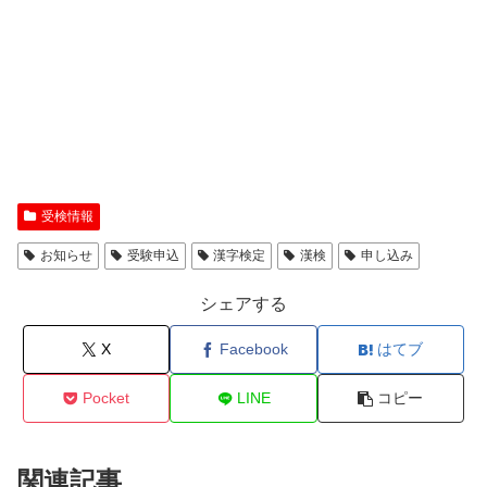
受検情報
お知らせ
受験申込
漢字検定
漢検
申し込み
シェアする
X
Facebook
はてブ
Pocket
LINE
コピー
関連記事