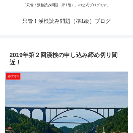
「只管！漢検読み問題（準1級）」の公式ブログです。
只管！漢検読み問題（準1級）ブログ
2019年第２回漢検の申し込み締め切り間
近！
受検情報