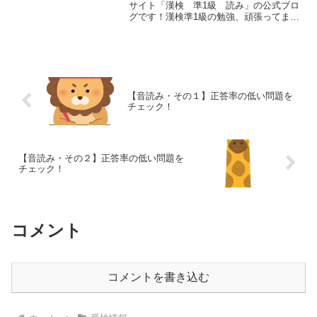
サイト「漢検 準1級 読み」の公式ブロ
グです！漢検準1級の勉強、頑張ってます
か？！もうまもなく平成30年度第2回の漢
検の検定日です。第2回漢検の受検票が発
送！漢検のホームページにお知らせのコ
ーナーがある...
【音読み・その１】正答率の低い問題を
チェック！
【音読み・その２】正答率の低い問題を
チェック！
コメント
コメントを書き込む