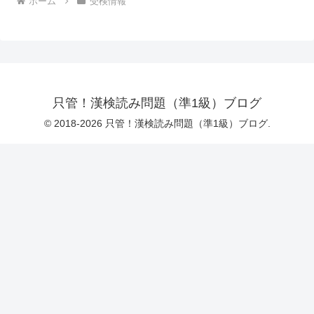
ホーム
受検情報
只管！漢検読み問題（準1級）ブログ
© 2018-2026 只管！漢検読み問題（準1級）ブログ.