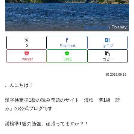
RainerPrang
/ Pixabay
X
Facebook
はてブ
Pocket
LINE
コピー
2019.09.18
こんにちは！
漢字検定準1級の読み問題のサイト「漢検 準1級 読
み」の公式ブログです！
漢検準1級の勉強、頑張ってますか？！