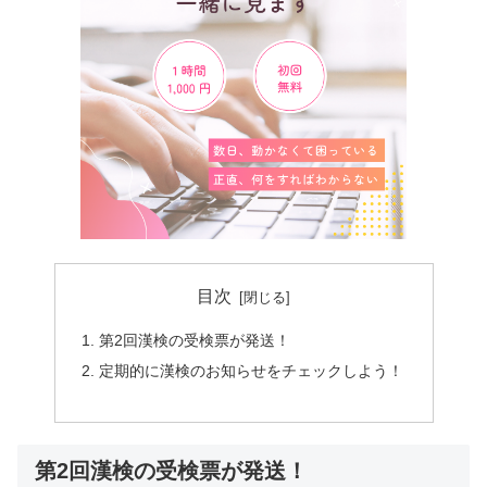
目次
第2回漢検の受検票が発送！
定期的に漢検のお知らせをチェックしよう！
第2回漢検の受検票が発送！