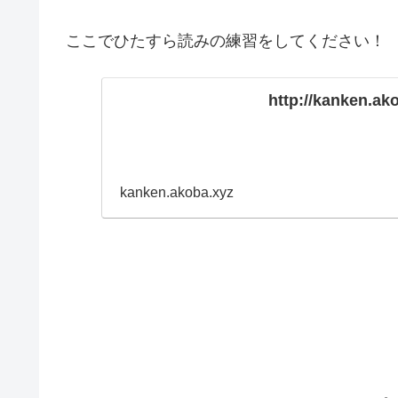
ここでひたすら読みの練習をしてください！
http://kanken.ak
kanken.akoba.xyz