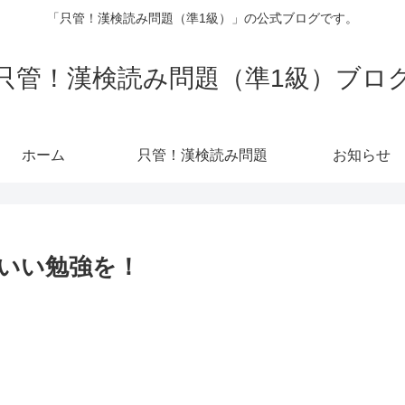
「只管！漢検読み問題（準1級）」の公式ブログです。
只管！漢検読み問題（準1級）ブロ
ホーム
只管！漢検読み問題
お知らせ
いい勉強を！