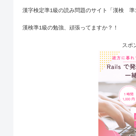
漢字検定準1級の読み問題のサイト「漢検 準
漢検準1級の勉強、頑張ってますか？！
スポ