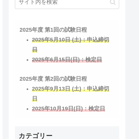
2025年度 第1回の試験日程
2025年5月10日 (土)：申込締切
日
2025年6月15日(日)：検定日
2025年度 第2回の試験日程
2025年9月13日 (土)：申込締切
日
2025年10月19日(日)：検定日
カテゴリー