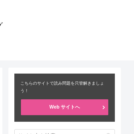
グ
こちらのサイトで読み問題を只管解きましょ
う！
Web サイトへ