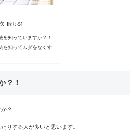
次
法を知っていますか？！
法を知ってムダをなくす
か？！
すか？
べたりする人が多いと思います。