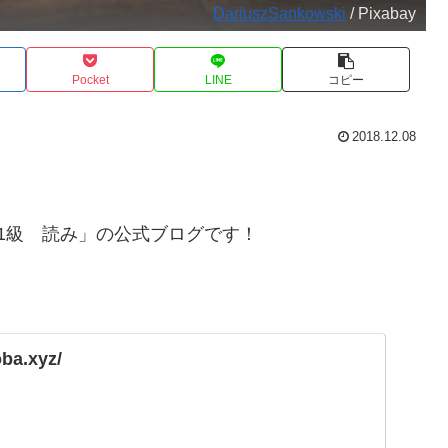
DariuszSankowski
/ Pixabay
Pocket
LINE
コピー
2018.12.08
1級 読み」の公式ブログです！
oba.xyz/