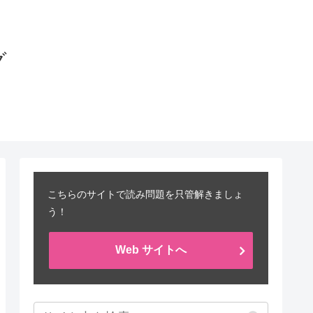
グ
こちらのサイトで読み問題を只管解きましょ
う！
Web サイトへ