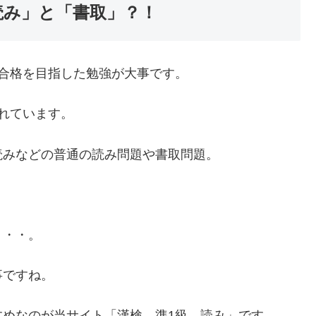
読み」と「書取」？！
合格を目指した勉強が大事です。
れています。
読みなどの普通の読み問題や書取問題。
・・・。
事ですね。
すめなのが当サイト「
漢検 準1級 読み」です。