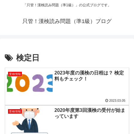
「只管！漢検読み問題（準1級）」の公式ブログです。
只管！漢検読み問題（準1級）ブログ
検定日
2023年度の漢検の日程は？ 検定
受検情報
料もチェック！
2023.03.05
2020年度第3回漢検の受付が始ま
受検情報
っています